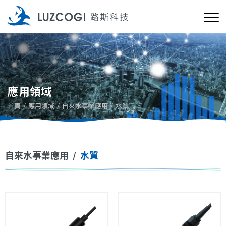
應用領域
首頁
應用領域
自來水事業應用
水質
自來水事業應用
/
水質