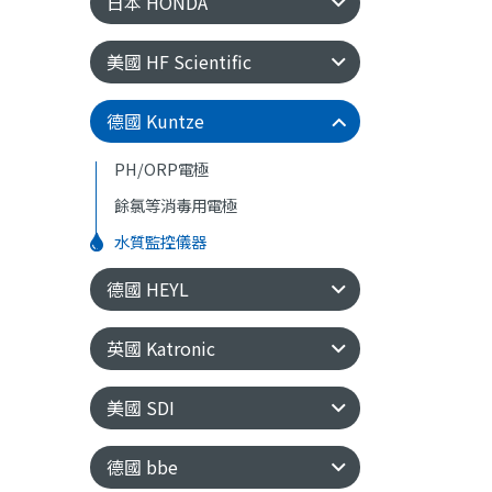
日本 HONDA
美國 HF Scientific
德國 Kuntze
PH/ORP電極
餘氯等消毒用電極
水質監控儀器
德國 HEYL
英國 Katronic
美國 SDI
德國 bbe