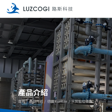
產品介紹
首頁
產品介紹
德國 Kuntze
水質監控儀器