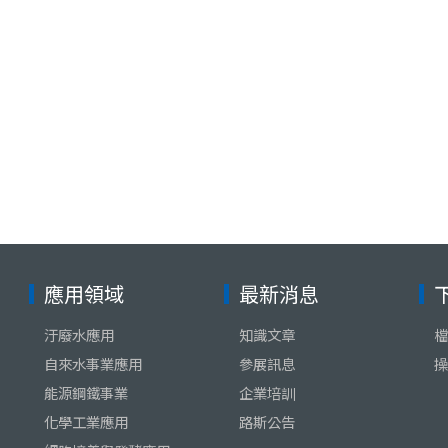
應用領域
最新消息
汙廢水應用
知識文章
檔
自來水事業應用
參展訊息
操
能源鋼鐵事業
企業培訓
化學工業應用
路斯公告