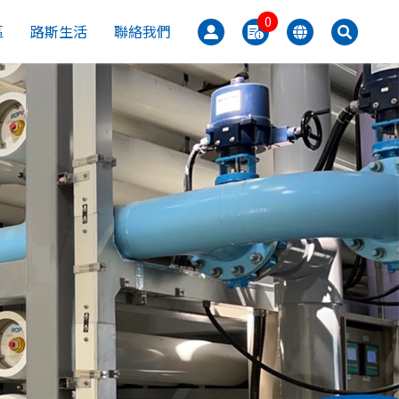
0
區
路斯生活
聯絡我們