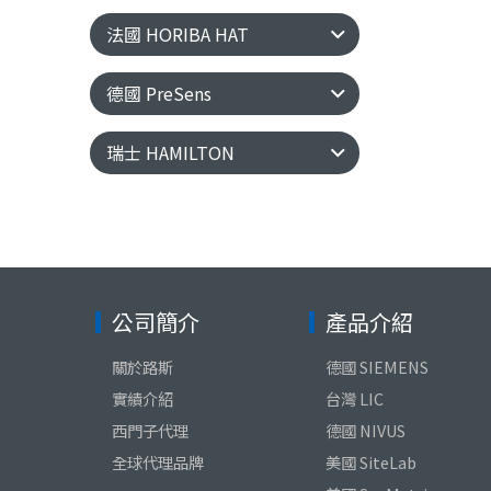
法國 HORIBA HAT
德國 PreSens
瑞士 HAMILTON
公司簡介
產品介紹
關於路斯
德國 SIEMENS
實績介紹
台灣 LIC
西門子代理
德國 NIVUS
全球代理品牌
美國 SiteLab