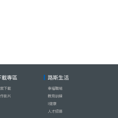
下載專區
路斯生活
案下載
幸福職場
作影片
教育訓練
I健康
人才招募