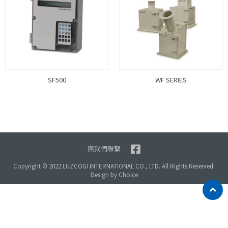
SF500
WF SERIES
與我們聯繫
Copyright © 2022 LUZCOGI INTERNATIONAL CO., LTD. All Rights Reserved.
Design by
Choice