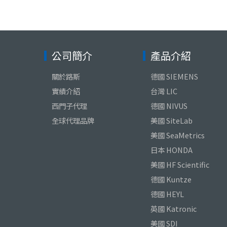
公司簡介
產品介紹
關於路斯
德國 SIEMENS
實績介紹
台灣 LIC
西門子代理
德國 NIVUS
全球代理品牌
美國 SiteLab
美國 SeaMetrics
日本 HONDA
美國 HF Scientific
德國 Kuntze
德國 HEYL
英國 Katronic
美國 SDI