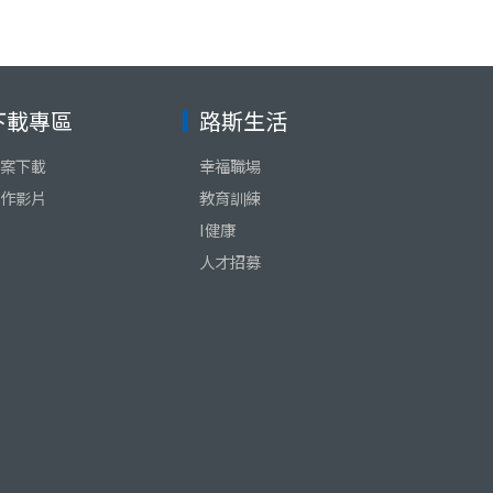
下載專區
路斯生活
案下載
幸福職場
作影片
教育訓練
I健康
人才招募