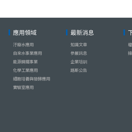
應用領域
最新消息
汙廢水應用
知識文章
檔
自來水事業應用
參展訊息
操
能源鋼鐵事業
企業培訓
化學工業應用
路斯公告
細胞培養與發酵應用
實驗室應用