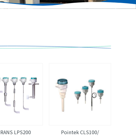
TRANS LPS200
Pointek CLS100/