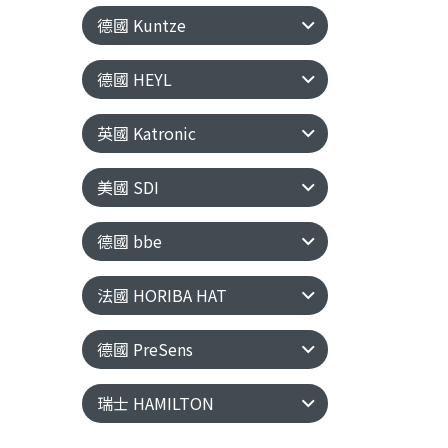
德國 Kuntze
德國 HEYL
英國 Katronic
美國 SDI
德國 bbe
法國 HORIBA HAT
德國 PreSens
瑞士 HAMILTON