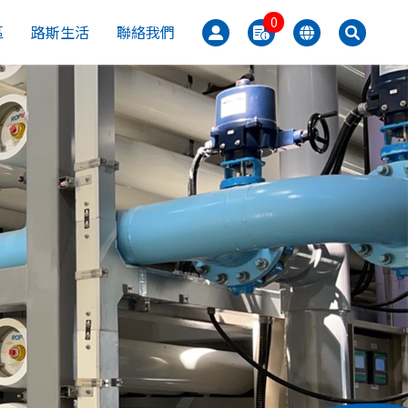
0
區
路斯生活
聯絡我們