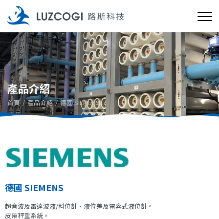
產品介紹
首頁
產品介紹
德國 SIEMENS
德國 SIEMENS
超音波及雷達波液/料位計、液位差及電容式液位計。
皮帶秤重系統。