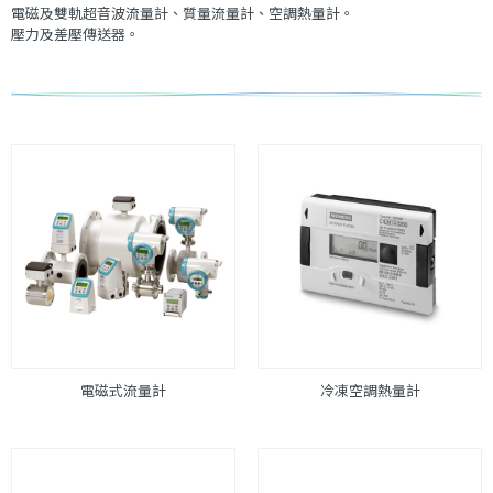
電磁及雙軌超音波流量計、質量流量計、空調熱量計。
壓力及差壓傳送器。
電磁式流量計
冷凍空調熱量計