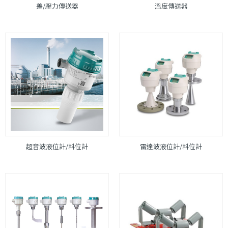
差/壓力傳送器
溫度傳送器
超音波液位計/料位計
雷達波液位計/料位計