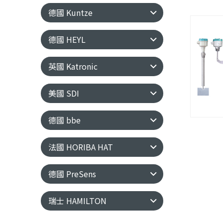
德國 Kuntze
德國 HEYL
英國 Katronic
美國 SDI
德國 bbe
法國 HORIBA HAT
德國 PreSens
瑞士 HAMILTON