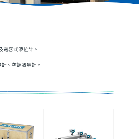
及電容式液位計。
量計、空調熱量計。