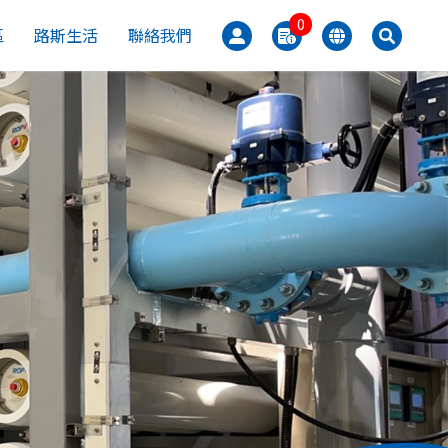
0
區
路斯生活
聯絡我們