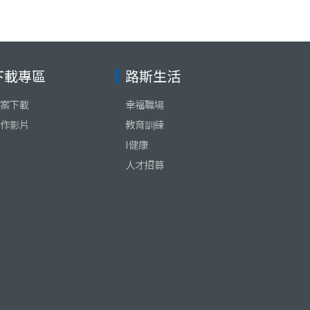
下載專區
路斯生活
案下載
幸福職場
作影片
教育訓練
I健康
人才招募