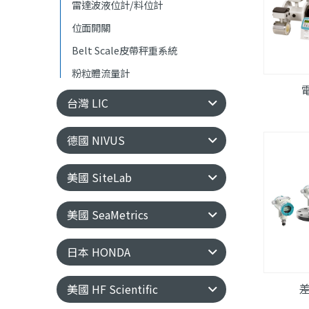
雷達波液位計/料位計
位面開關
Belt Scale皮帶秤重系統
粉粒體流量計
台灣 LIC
德國 NIVUS
美國 SiteLab
美國 SeaMetrics
日本 HONDA
美國 HF Scientific