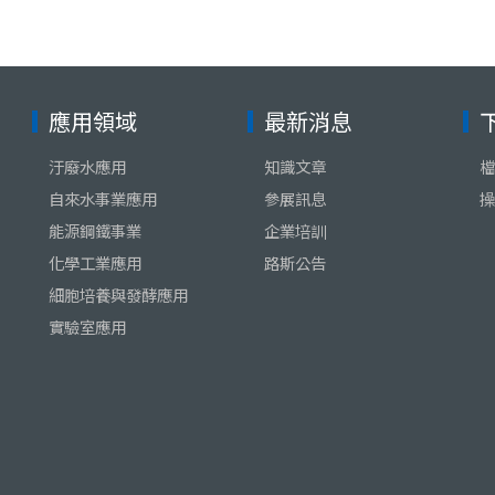
應用領域
最新消息
汙廢水應用
知識文章
檔
自來水事業應用
參展訊息
操
能源鋼鐵事業
企業培訓
化學工業應用
路斯公告
細胞培養與發酵應用
實驗室應用