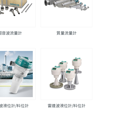
超音波流量計
質量流量計
波液位計/料位計
雷達波液位計/料位計