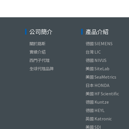
公司簡介
產品介紹
關於路斯
德國 SIEMENS
實績介紹
台灣 LIC
西門子代理
德國 NIVUS
全球代理品牌
美國 SiteLab
美國 SeaMetrics
日本 HONDA
美國 HF Scientific
德國 Kuntze
德國 HEYL
英國 Katronic
美國 SDI