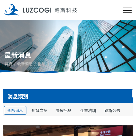
最新消息
首頁
最新消息
全部消息
消息類別
全部消息
知識文章
參展訊息
企業培訓
路斯公告