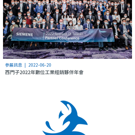
參展訊息
|
2022-06-20
西門子2022年數位工業經銷夥伴年會