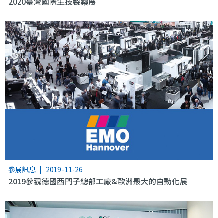
2020臺灣國際生技製藥展
參展訊息
|
2019-11-26
2019參觀德國西門子總部工廠&歐洲最大的自動化展