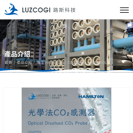
產品介紹
首頁
產品介紹
瑞士 HAMILTON
CO2電極
CO2NTROL