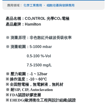
應用領域：
化學工業應用
、
細胞培養與發酵應用
產品名稱：
CO₂NTROL
 光學
CO₂
電極
產品廠牌：
Hamilton
※ 測量原理：
非色散紅外線波長吸收率
※ 測量範圍：
5-1000 mbar
0.5-100 %-Vol
7.5-1500 mg/L
※ 壓力範圍：
-1 ~ 12bar  
※ 操作溫度：
-10 
~ 
60°C
※ 全固態電極，無電解液，無耗材
※ 耐SIP, CIP, Autoclavation 
※ FDA認證矽膠塗層
※ EHEDG(歐洲衛生工程與設計組織)認證