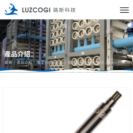
產品介紹
首頁
產品介紹
瑞士 HAMILTON
細胞密度分析儀/電極
Dencytee Arc