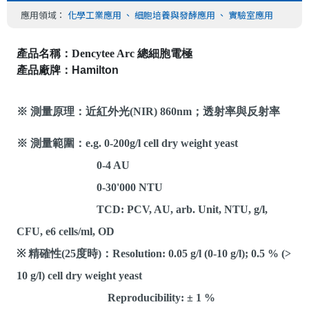
應用領域：
化學工業應用
、
細胞培養與發酵應用
、
實驗室應用
產品名稱：Dencytee Arc 總
細胞電極
產品廠牌：
Hamilton
※ 測量原理：近紅外光(NIR) 860nm；透射率與反射率
※ 測量範圍：e.g. 0-200g/l cell dry weight yeast
0-4 AU
0-30'000 NTU
TCD: PCV, AU, arb. Unit, NTU, g/l,
CFU, e6 cells/ml, OD
※ 精確性(25度時)：Resolution: 0.05 g/l (0-10 g/l); 0.5 % (>
10 g/l) cell dry weight yeast
Reproducibility: ± 1 %