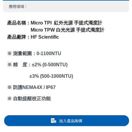
應用領域：
產品名稱：
Micro TPI  
紅外光源 手提式濁度計
Micro TPW
 白光光源 手提式濁度計
產品廠牌：
HF Scientific
※ 測量範圍：
0-1100NTU
※ 精
度：
±2% (0-500NTU)
±3% (500-1000NTU)
※ 防護
NEMA4X / IP67
※ 自動提醒校正功能
加入產品詢價