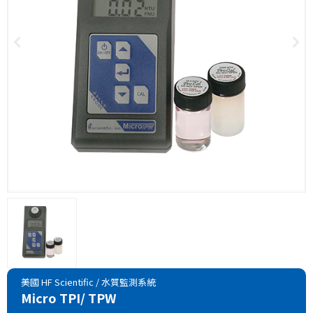
美國 HF Scientific
/
水質監測系統
Micro TPI/ TPW