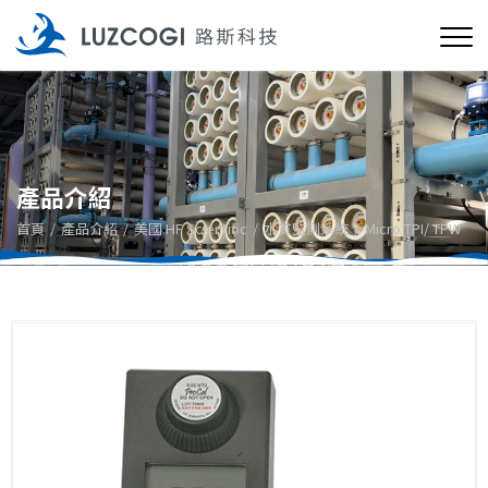
產品介紹
首頁
產品介紹
美國 HF Scientific
水質監測系統
Micro TPI/ TPW