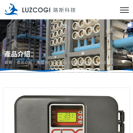
產品介紹
首頁
產品介紹
美國 HF Scientific
水質監測系統
CLX