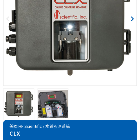
美國 HF Scientific
/
水質監測系統
CLX