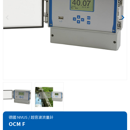
德國 NIVUS
/
超音波流量計
OCM F