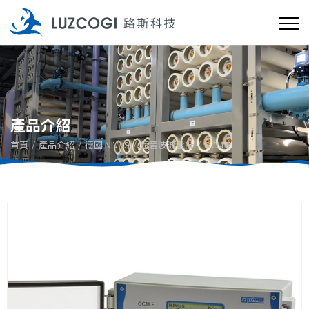
產品介紹
首頁
產品介紹
德國 NIVUS
超音波流量計
OCM F