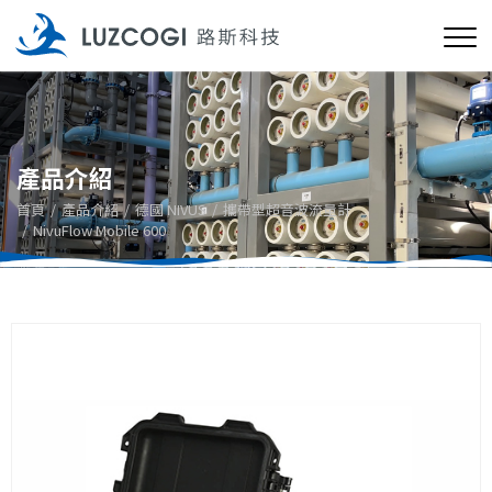
產品介紹
首頁
產品介紹
德國 NIVUS
攜帶型超音波流量計
NivuFlow Mobile 600