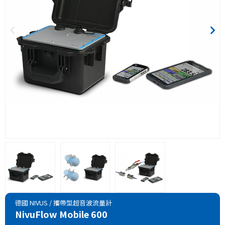
德國 NIVUS
/
攜帶型超音波流量計
NivuFlow Mobile 600