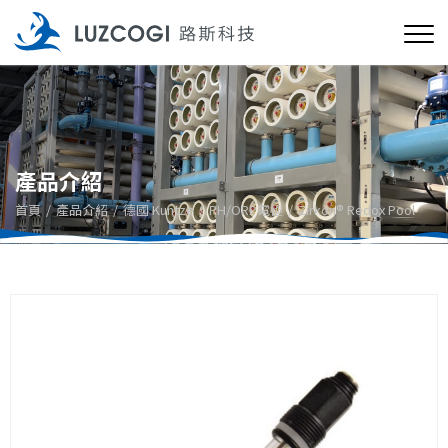
產品介紹
首頁
產品介紹
德國 Kuntze
PH/ORP電極
Zirkon® Redox Pool