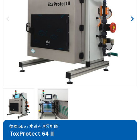
德國 bbe
/
水質監測分析儀
ToxProtect 64 II