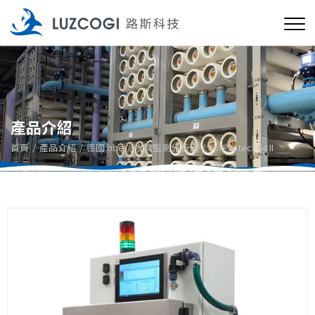
產品介紹
首頁
產品介紹
德國 bbe
水質監測分析儀
ToxProtect 64 II