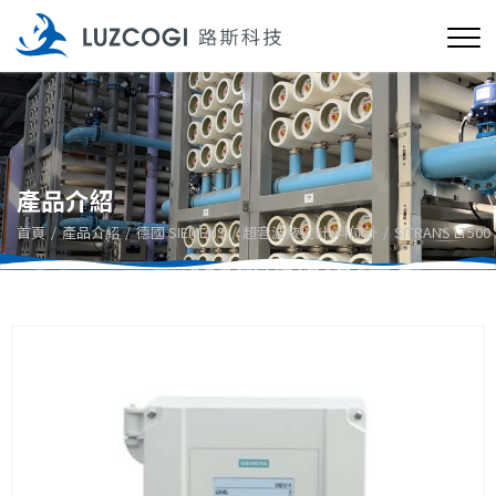
產品介紹
首頁
產品介紹
德國 SIEMENS
超音波液位計/料位計
SITRANS LT500