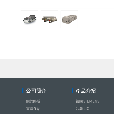
公司簡介
產品介紹
關於路斯
德國 SIEMENS
實績介紹
台灣 LIC