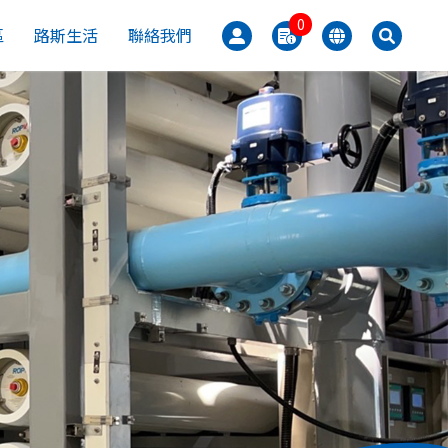
0
區
路斯生活
聯絡我們