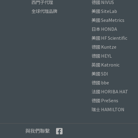
西門子代理
德國 NIVUS
全球代理品牌
美國 SiteLab
美國 SeaMetrics
日本 HONDA
美國 HF Scientific
德國 Kuntze
德國 HEYL
英國 Katronic
美國 SDI
德國 bbe
法國 HORIBA HAT
德國 PreSens
瑞士 HAMILTON
與我們聯繫