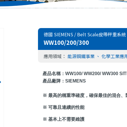
德國 SIEMENS
/
Belt Scale皮帶秤重系統
WW100/200/300
應用領域：
能源鋼鐵事業
、
化學工業應
產品名稱：
WW100/ WW200/ WW300
SI
產品廠牌：
SIEMENS
※ 最高的稱重準確度，確保最佳的混合、
※ 可靠且連續的性能
※ 基本上不需要維護