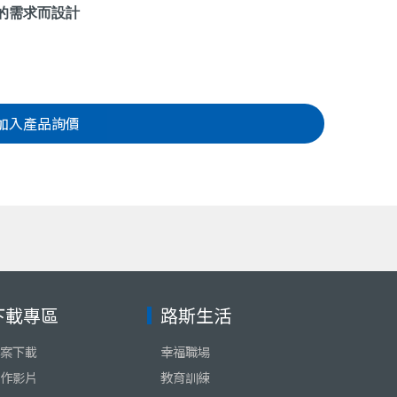
的需求而設計
加入產品詢價
下載專區
路斯生活
案下載
幸福職場
作影片
教育訓練