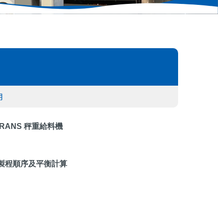
用
TRANS
秤重給料機
製程順序及平衡計算