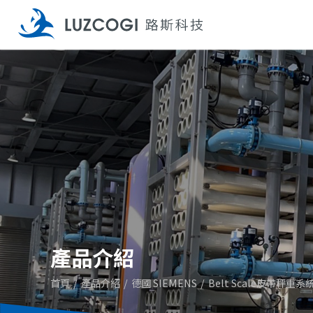
產品介紹
首頁
產品介紹
德國 SIEMENS
Belt Scale皮帶秤重系