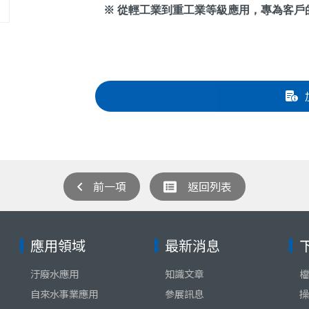
※ 從輕工業到重工業等級應用，專為客戶
前一項
返回列表
應用領域
最新消息
汙廢水應用
知識文章
檔
自來水事業應用
參展訊息
操