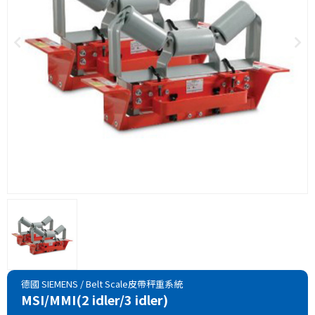
德國 SIEMENS
/
Belt Scale皮帶秤重系統
MSI/MMI(2 idler/3 idler)