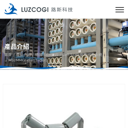
產品介紹
首頁
產品介紹
德國 SIEMENS
Belt Scale皮帶秤重系統
MSI/MMI(2 idler/3 idler)