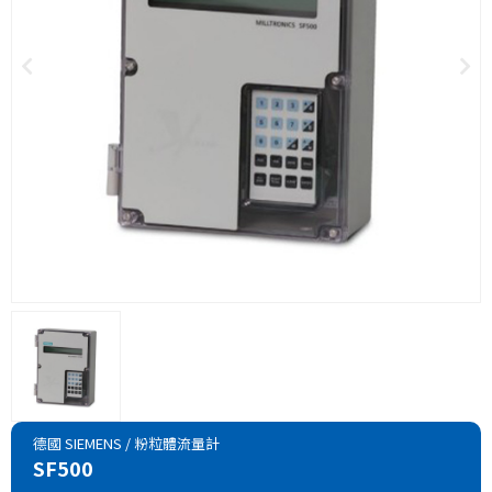
德國 SIEMENS
/
粉粒體流量計
SF500