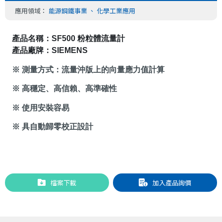
應用領域：
能源鋼鐵事業
、
化學工業應用
產品名稱：
SF500
 粉粒體流量計
產品廠牌：
SIEMENS
※ 測量方式：流量沖版上的向量應力值計算
※ 高穩定、高信賴、高準確性
※ 使用安裝容易
※ 具自動歸零校正設計
檔案下載
加入產品詢價