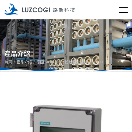
產品介紹
首頁
產品介紹
德國 SIEMENS
粉粒體流量計
SF500