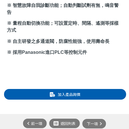
※ 智慧故障自我診斷功能；自動判斷試劑有無，鳴音警
告
※ 量程自動切換功能；可設置定時、間隔、遙測等採樣
方式
※ 自主研發之多通道閥，防腐性能強，使用壽命長
※ 採用
Panasonic
進口
PLC
等控制元件
加入產品詢價
前一項
返回列表
下一項