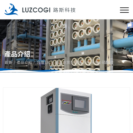
產品介紹
首頁
產品介紹
台灣 LIC
線上水質分析儀
PO4 900 磷酸鹽