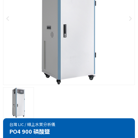
台灣 LIC
/
線上水質分析儀
PO4 900 磷酸鹽