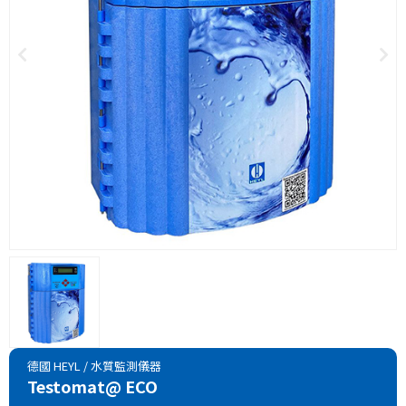
德國 HEYL
/
水質監測儀器
Testomat@ ECO