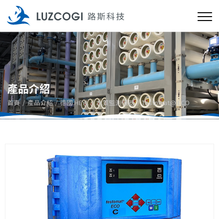
產品介紹
首頁
產品介紹
德國 HEYL
水質監測儀器
Testomat@ ECO