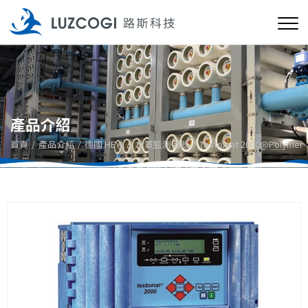
產品介紹
首頁
產品介紹
德國 HEYL
水質監測儀器
Testomat 2000@Polymer