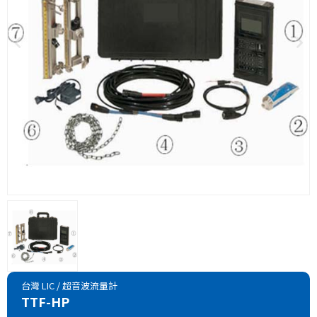
台灣 LIC
/
超音波流量計
TTF-HP