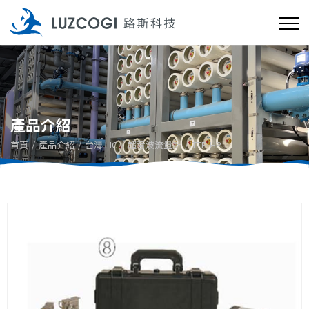
產品介紹
首頁
產品介紹
台灣 LIC
超音波流量計
TTF-HP