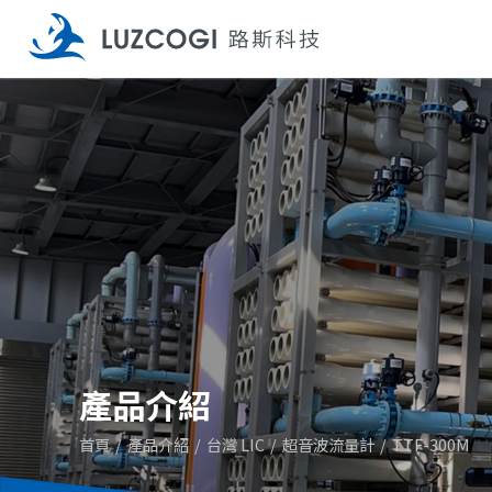
產品介紹
首頁
產品介紹
台灣 LIC
超音波流量計
TTF-300M