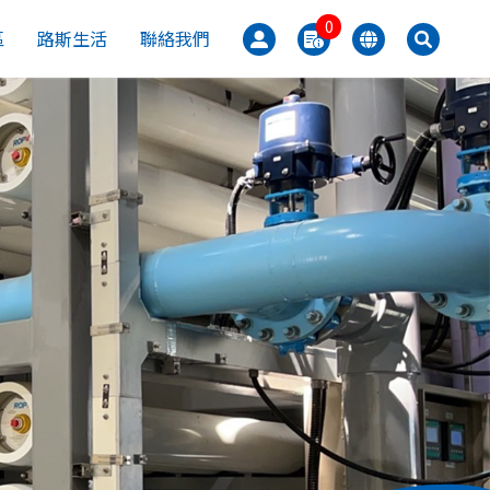
0
區
路斯生活
聯絡我們