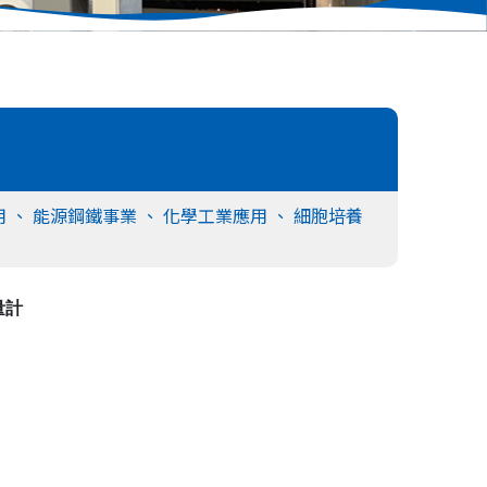
用
、
能源鋼鐵事業
、
化學工業應用
、
細胞培養
量計