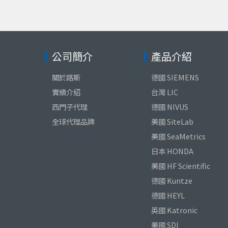
公司簡介
產品介紹
關於路斯
德國 SIEMENS
實績介紹
台灣 LIC
西門子代理
德國 NIVUS
全球代理品牌
美國 SiteLab
美國 SeaMetrics
日本 HONDA
美國 HF Scientific
德國 Kuntze
德國 HEYL
英國 Katronic
美國 SDI