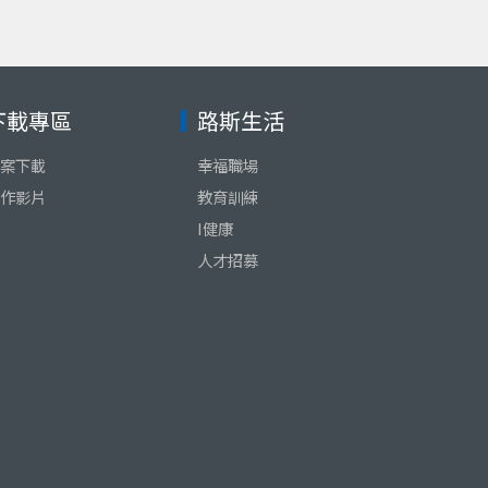
下載專區
路斯生活
案下載
幸福職場
作影片
教育訓練
I健康
人才招募