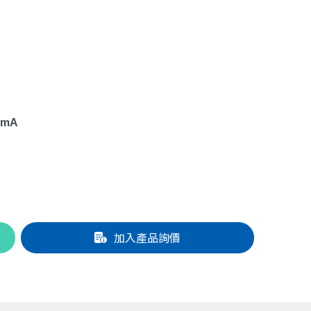
）
0mA
加入產品詢價