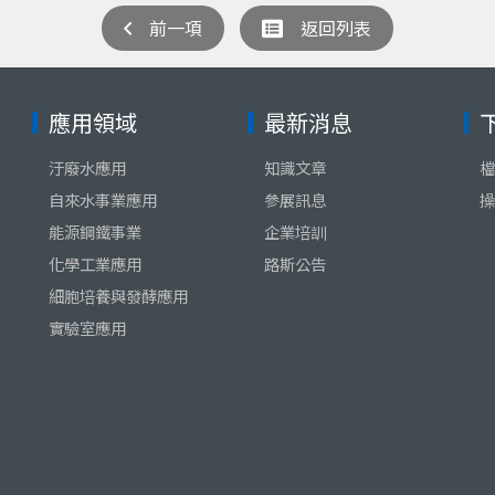
前一項
返回列表
應用領域
最新消息
汙廢水應用
知識文章
檔
自來水事業應用
參展訊息
操
能源鋼鐵事業
企業培訓
化學工業應用
路斯公告
細胞培養與發酵應用
實驗室應用