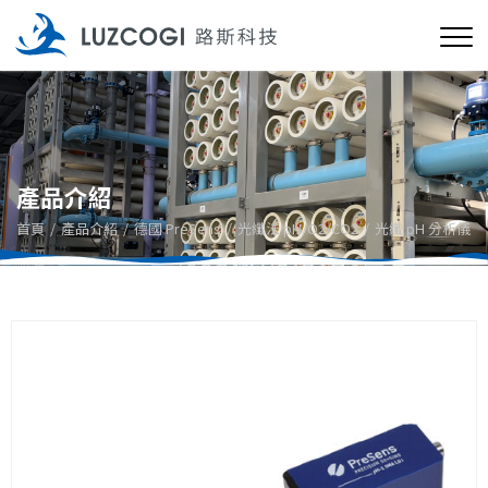
產品介紹
首頁
產品介紹
德國 PreSens
光纖法 pH/O2/CO2
光纖 pH 分析儀