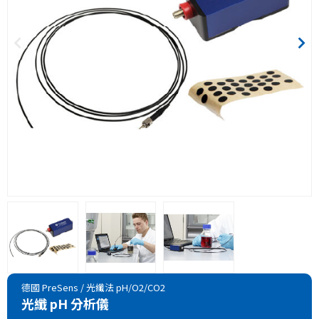
德國 PreSens
/
光纖法 pH/O2/CO2
光纖 pH 分析儀