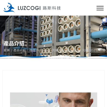
產品介紹
首頁
產品介紹
德國 PreSens
光纖法 pH/O2/CO2
光纖 CO2 分析儀