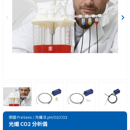
德國 PreSens
/
光纖法 pH/O2/CO2
光纖 CO2 分析儀