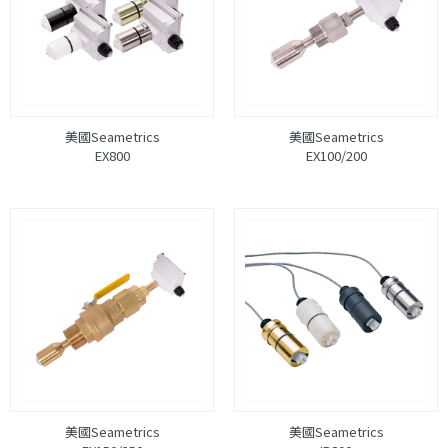
美國Seametrics
美國Seametrics
EX800
EX100/200
美國Seametrics
美國Seametrics