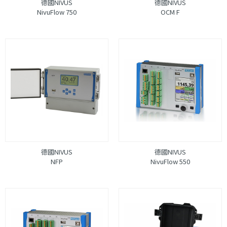
德國NIVUS
德國NIVUS
NivuFlow 750
OCM F
德國NIVUS
德國NIVUS
NFP
NivuFlow 550