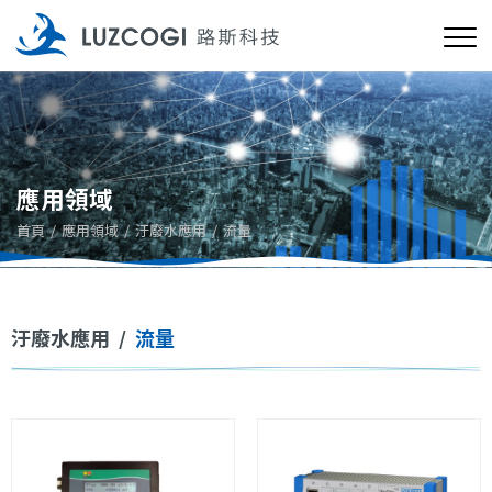
應用領域
首頁
應用領域
汙廢水應用
流量
汙廢水應用
/
流量